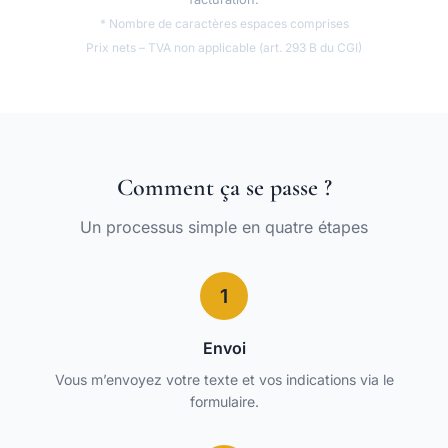
* Nombre de caractères espaces comprises
Prix nets – TVA non applicable (art. 293 B du CGI)
Comment ça se passe ?
Un processus simple en quatre étapes
1
Envoi
Vous m’envoyez votre texte et vos indications via le
formulaire.