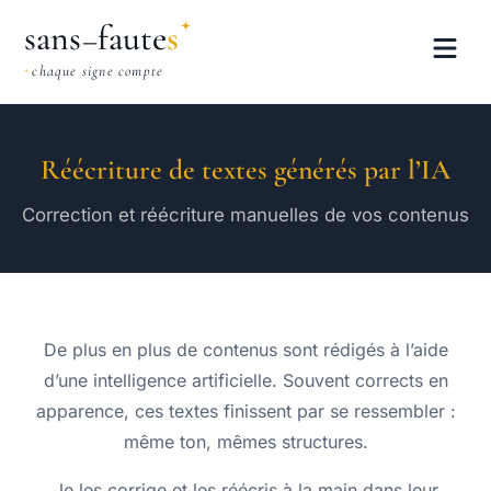
sans
faute
s
–
chaque signe compte
Réécriture de textes générés par l’IA
Correction et réécriture manuelles de vos contenus
De plus en plus de contenus sont rédigés à l’aide
d’une intelligence artificielle. Souvent corrects en
apparence, ces textes finissent par se ressembler :
même ton, mêmes structures.
Je les corrige et les réécris à la main dans leur