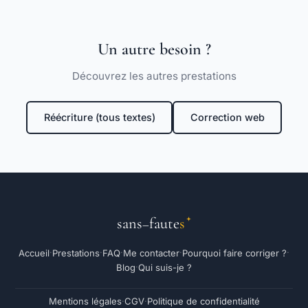
Un autre besoin ?
Découvrez les autres prestations
Réécriture (tous textes)
Correction web
sans
faute
s
–
Accueil
Prestations
FAQ
Me contacter
Pourquoi faire corriger ?
·
·
·
·
·
Blog
Qui suis-je ?
·
Mentions légales
CGV
Politique de confidentialité
·
·