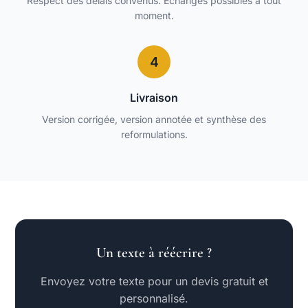
Respect des délais convenus. Échanges possibles à tout
moment.
4
Livraison
Version corrigée, version annotée et synthèse des
reformulations.
Un texte à réécrire ?
Envoyez votre texte pour un devis gratuit et
personnalisé.