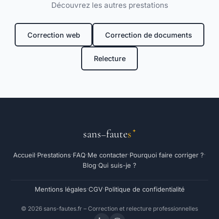
Découvrez les autres prestations
Correction web
Correction de documents
Relecture
sans
faute
s
–
Accueil
Prestations
FAQ
Me contacter
Pourquoi faire corriger ?
·
·
·
·
·
Blog
Qui suis-je ?
·
Mentions légales
CGV
Politique de confidentialité
·
·
© 2026 sans-fautes.fr – Correction et relecture professionnelles