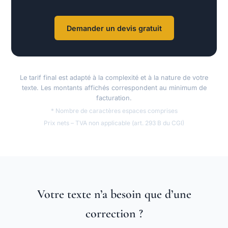
Demander un devis gratuit
Le tarif final est adapté à la complexité et à la nature de votre
texte. Les montants affichés correspondent au minimum de
facturation.
* Nombre de caractères espaces comprises
Prix nets – TVA non applicable (art. 293 B du CGI)
Votre texte n’a besoin que d’une
correction ?